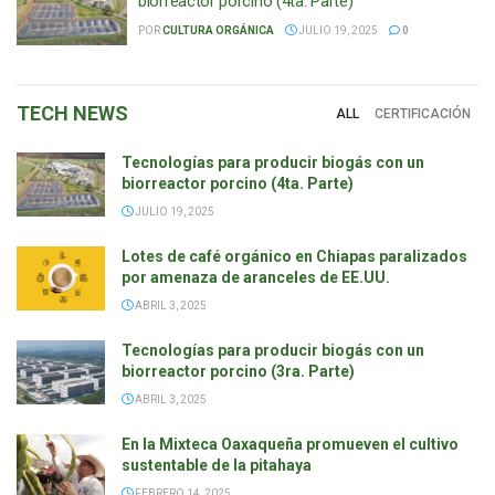
biorreactor porcino (4ta. Parte)
POR
CULTURA ORGÁNICA
JULIO 19, 2025
0
TECH
NEWS
ALL
CERTIFICACIÓN
Tecnologías para producir biogás con un
biorreactor porcino (4ta. Parte)
JULIO 19, 2025
Lotes de café orgánico en Chiapas paralizados
por amenaza de aranceles de EE.UU.
ABRIL 3, 2025
Tecnologías para producir biogás con un
biorreactor porcino (3ra. Parte)
ABRIL 3, 2025
En la Mixteca Oaxaqueña promueven el cultivo
sustentable de la pitahaya
FEBRERO 14, 2025