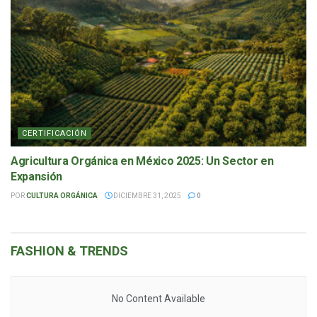
CERTIFICACIÓN
Agricultura Orgánica en México 2025: Un Sector en
Expansión
POR
CULTURA ORGÁNICA
DICIEMBRE 31, 2025
0
FASHION &
TRENDS
No Content Available