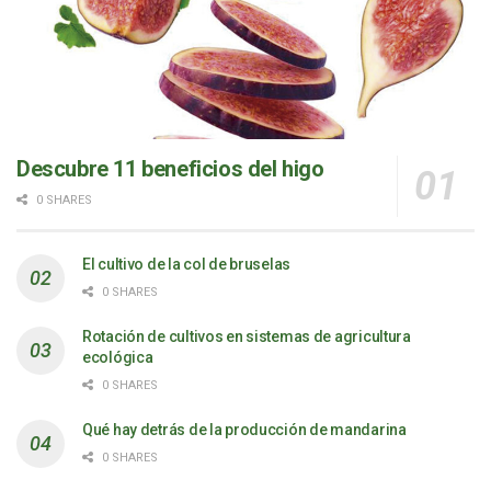
Descubre 11 beneficios del higo
0 SHARES
El cultivo de la col de bruselas
0 SHARES
Rotación de cultivos en sistemas de agricultura
ecológica
0 SHARES
Qué hay detrás de la producción de mandarina
0 SHARES