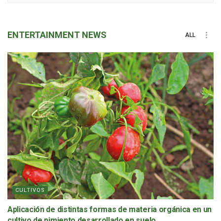
ENTERTAINMENT
NEWS
ALL
CULTIVOS
Aplicación de distintas formas de materia orgánica en un
cultivo de pimiento desarrollado en suelo