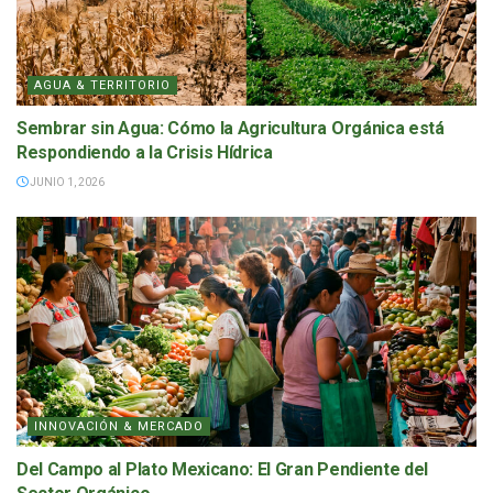
AGUA & TERRITORIO
Sembrar sin Agua: Cómo la Agricultura Orgánica está
Respondiendo a la Crisis Hídrica
JUNIO 1, 2026
INNOVACIÓN & MERCADO
Del Campo al Plato Mexicano: El Gran Pendiente del