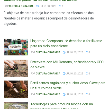
POR
CULTURA ORGÁNICA
JULIO 30, 2023
0
El objetivo de este trabajo fue comparar los efectos de dos
fuentes de materia orgánica (compost de desmotadora de
algodón...
Hagamos Composta: de desecho a fertilizante
para un ciclo consciente
POR
CULTURA ORGÁNICA
JULIO 20, 2025
0
Entrevista con Mili Romano, cofundadora y CEO
de Vexxel
POR
CULTURA ORGÁNICA
JULIO 20, 2025
0
Fertilizantes orgánicos y suelos vivos: Clave para
un futuro más verde
POR
CULTURA ORGÁNICA
JULIO 19, 2025
0
Tecnologías para producir biogás con un