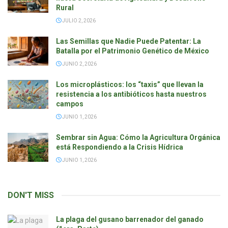
Rural
JULIO 2, 2026
Las Semillas que Nadie Puede Patentar: La
Batalla por el Patrimonio Genético de México
JUNIO 2, 2026
Los microplásticos: los “taxis” que llevan la
resistencia a los antibióticos hasta nuestros
campos
JUNIO 1, 2026
Sembrar sin Agua: Cómo la Agricultura Orgánica
está Respondiendo a la Crisis Hídrica
JUNIO 1, 2026
DON'T
MISS
La plaga del gusano barrenador del ganado