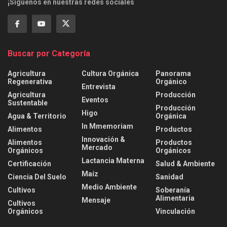
¡Síguenos en nuestras redes sociales
Buscar por Categoría
Agricultura
Cultura Orgánica
Panorama
Regenerativa
Orgánico
Entrevista
Agricultura
Producción
Eventos
Sustentable
Producción
Higo
Agua & Territorio
Orgánica
In Mmemoriam
Alimentos
Productos
Innovación &
Alimentos
Productos
Mercado
Orgánicos
Orgánicos
Lactancia Materna
Certificación
Salud & Ambiente
Maíz
Ciencia Del Suelo
Sanidad
Medio Ambiente
Cultivos
Soberanía
Alimentaria
Mensaje
Cultivos
Orgánicos
Vinculación