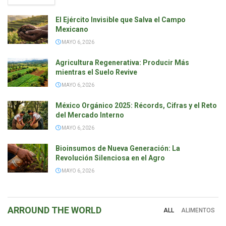
El Ejército Invisible que Salva el Campo
Mexicano
MAYO 6, 2026
Agricultura Regenerativa: Producir Más
mientras el Suelo Revive
MAYO 6, 2026
México Orgánico 2025: Récords, Cifras y el Reto
del Mercado Interno
MAYO 6, 2026
Bioinsumos de Nueva Generación: La
Revolución Silenciosa en el Agro
MAYO 6, 2026
ARROUND THE
WORLD
ALL
ALIMENTOS