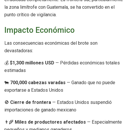
la zona limítrofe con Guatemala, se ha convertido en el
punto crítico de vigilancia.
Impacto Económico
Las consecuencias económicas del brote son
devastadoras:
💰
$1,300 millones USD
— Pérdidas económicas totales
estimadas
🐄
700,000 cabezas varadas
— Ganado que no puede
exportarse a Estados Unidos
🚫
Cierre de frontera
— Estados Unidos suspendió
importaciones de ganado mexicano
👨‍🌾
Miles de productores afectados
— Especialmente
pequeños y medianos ganaderos