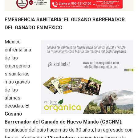
EMERGENCIA SANITARIA: EL GUSANO BARRENADOR
DEL GANADO EN MÉXICO
México
enfrenta una
de las
emergencia
s sanitarias
más graves
de las
últimas
décadas. El
Gusano
Barrenador del Ganado de Nuevo Mundo (GBGNM)
,
erradicado del país hace más de 30 años, ha regresado con
fuerza, afectando a
13 estados
y poniendo en jaque a la