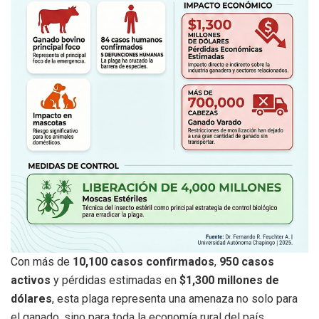
Con más de
10,100 casos confirmados
,
950 casos
activos
y pérdidas estimadas en
$1,300 millones de
dólares
, esta plaga representa una amenaza no solo para
el ganado, sino para toda la economía rural del país.