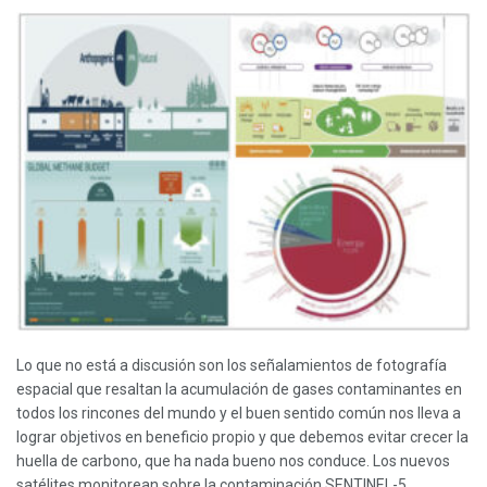
Lo que no está a discusión son los señalamientos de fotografía
espacial que resaltan la acumulación de gases contaminantes en
todos los rincones del mundo y el buen sentido común nos lleva a
lograr objetivos en beneficio propio y que debemos evitar crecer la
huella de carbono, que ha nada bueno nos conduce. Los nuevos
satélites monitorean sobre la contaminación SENTINEL-5,