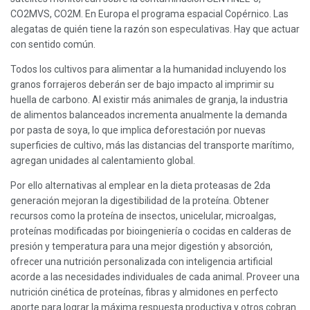
CO2MVS, CO2M. En Europa el programa espacial Copérnico. Las
alegatas de quién tiene la razón son especulativas. Hay que actuar
con sentido común.
Todos los cultivos para alimentar a la humanidad incluyendo los
granos forrajeros deberán ser de bajo impacto al imprimir su
huella de carbono. Al existir más animales de granja, la industria
de alimentos balanceados incrementa anualmente la demanda
por pasta de soya, lo que implica deforestación por nuevas
superficies de cultivo, más las distancias del transporte marítimo,
agregan unidades al calentamiento global.
Por ello alternativas al emplear en la dieta proteasas de 2da
generación mejoran la digestibilidad de la proteína. Obtener
recursos como la proteína de insectos, unicelular, microalgas,
proteínas modificadas por bioingeniería o cocidas en calderas de
presión y temperatura para una mejor digestión y absorción,
ofrecer una nutrición personalizada con inteligencia artificial
acorde a las necesidades individuales de cada animal. Proveer una
nutrición cinética de proteínas, fibras y almidones en perfecto
aporte para lograr la máxima respuesta productiva y otros cobran