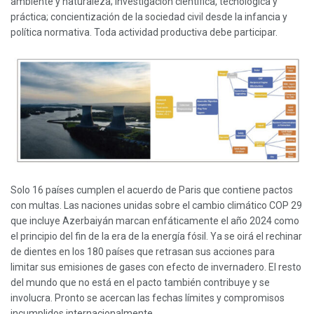
ambiente y naturaleza; investigación científica, tecnológica y
práctica; concientización de la sociedad civil desde la infancia y
política normativa. Toda actividad productiva debe participar.
Solo 16 países cumplen el acuerdo de Paris que contiene pactos
con multas. Las naciones unidas sobre el cambio climático COP 29
que incluye Azerbaiyán marcan enfáticamente el año 2024 como
el principio del fin de la era de la energía fósil. Ya se oirá el rechinar
de dientes en los 180 países que retrasan sus acciones para
limitar sus emisiones de gases con efecto de invernadero. El resto
del mundo que no está en el pacto también contribuye y se
involucra. Pronto se acercan las fechas límites y compromisos
incumplidos internacionalmente.