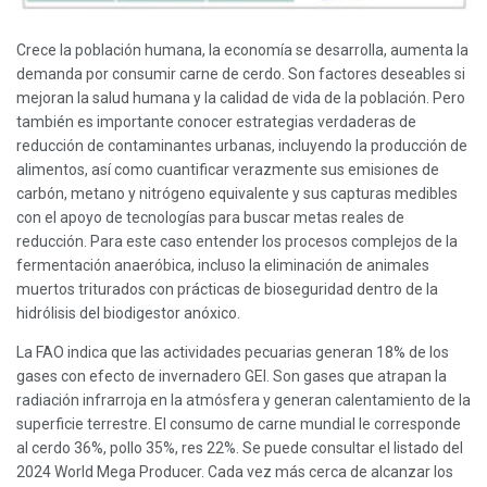
Crece la población humana, la economía se desarrolla, aumenta la
demanda por consumir carne de cerdo. Son factores deseables si
mejoran la salud humana y la calidad de vida de la población. Pero
también es importante conocer estrategias verdaderas de
reducción de contaminantes urbanas, incluyendo la producción de
alimentos, así como cuantificar verazmente sus emisiones de
carbón, metano y nitrógeno equivalente y sus capturas medibles
con el apoyo de tecnologías para buscar metas reales de
reducción. Para este caso entender los procesos complejos de la
fermentación anaeróbica, incluso la eliminación de animales
muertos triturados con prácticas de bioseguridad dentro de la
hidrólisis del biodigestor anóxico.
La FAO indica que las actividades pecuarias generan 18% de los
gases con efecto de invernadero GEI. Son gases que atrapan la
radiación infrarroja en la atmósfera y generan calentamiento de la
superficie terrestre. El consumo de carne mundial le corresponde
al cerdo 36%, pollo 35%, res 22%. Se puede consultar el listado del
2024 World Mega Producer. Cada vez más cerca de alcanzar los