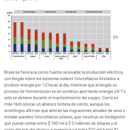
En
Brasil se favorece como fuente renovable la producción eléctrica
con biogás sobre los sistemas solares fotovoltaicos limitados a
producir energía por 12 horas al día, mientras que el biogás su
proceso de fermentación es en continuo aportando energía 24/7 y
solo se detiene durante el mantenimiento del equipo. Cierto es
más fácil colocar un abanico turbina de viento, aunque los
ornitólogos afirman que alteran las migraciones anuales de aves o
instalar paneles fotovoltaicos solares, que construir un biodigestor
que puede costar entre $ 100 mil a $ 5 millones de dólares y el
costo del estudio técnico e ingeniería va entre $10 mil hasta $1