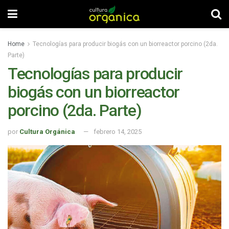
Home
Tecnologías para producir biogás con un biorreactor porcino (2da.
Parte)
Tecnologías para producir
biogás con un biorreactor
porcino (2da. Parte)
por
Cultura Orgánica
febrero 14, 2025