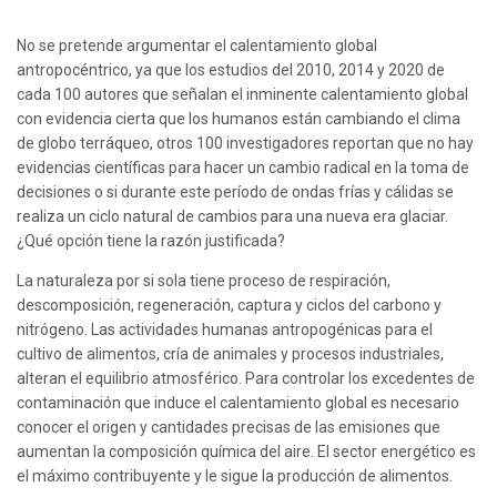
No se pretende argumentar el calentamiento global
antropocéntrico, ya que los estudios del 2010, 2014 y 2020 de
cada 100 autores que señalan el inminente calentamiento global
con evidencia cierta que los humanos están cambiando el clima
de globo terráqueo, otros 100 investigadores reportan que no hay
evidencias científicas para hacer un cambio radical en la toma de
decisiones o si durante este período de ondas frías y cálidas se
realiza un ciclo natural de cambios para una nueva era glaciar.
¿Qué opción tiene la razón justificada?
La naturaleza por si sola tiene proceso de respiración,
descomposición, regeneración, captura y ciclos del carbono y
nitrógeno. Las actividades humanas antropogénicas para el
cultivo de alimentos, cría de animales y procesos industriales,
alteran el equilibrio atmosférico. Para controlar los excedentes de
contaminación que induce el calentamiento global es necesario
conocer el origen y cantidades precisas de las emisiones que
aumentan la composición química del aire. El sector energético es
el máximo contribuyente y le sigue la producción de alimentos.