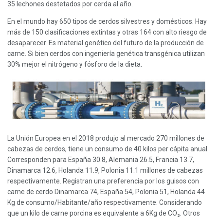
35 lechones destetados por cerda al año.
En el mundo hay 650 tipos de cerdos silvestres y domésticos. Hay
más de 150 clasificaciones extintas y otras 164 con alto riesgo de
desaparecer. Es material genético del futuro de la producción de
carne. Si bien cerdos con ingeniería genética transgénica utilizan
30% mejor el nitrógeno y fósforo de la dieta.
La Unión Europea en el 2018 produjo al mercado 270 millones de
cabezas de cerdos, tiene un consumo de 40 kilos per cápita anual.
Corresponden para España 30.8, Alemania 26.5, Francia 13.7,
Dinamarca 12.6, Holanda 11.9, Polonia 11.1 millones de cabezas
respectivamente. Registran una preferencia por los guisos con
carne de cerdo Dinamarca 74, España 54, Polonia 51, Holanda 44
Kg de consumo/Habitante/año respectivamente. Considerando
que un kilo de carne porcina es equivalente a 6Kg de CO₂. Otros