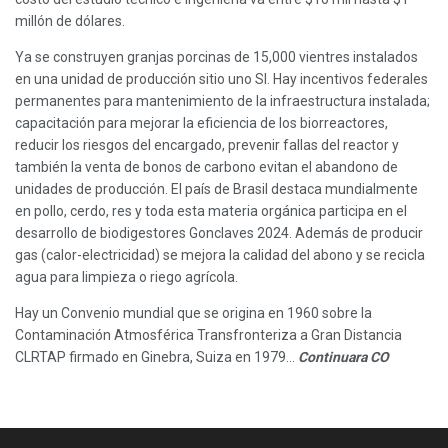
millón de dólares.
Ya se construyen granjas porcinas de 15,000 vientres instalados
en una unidad de producción sitio uno SI. Hay incentivos federales
permanentes para mantenimiento de la infraestructura instalada;
capacitación para mejorar la eficiencia de los biorreactores,
reducir los riesgos del encargado, prevenir fallas del reactor y
también la venta de bonos de carbono evitan el abandono de
unidades de producción. El país de Brasil destaca mundialmente
en pollo, cerdo, res y toda esta materia orgánica participa en el
desarrollo de biodigestores Gonclaves 2024. Además de producir
gas (calor-electricidad) se mejora la calidad del abono y se recicla
agua para limpieza o riego agrícola.
Hay un Convenio mundial que se origina en 1960 sobre la
Contaminación Atmosférica Transfronteriza a Gran Distancia
CLRTAP firmado en Ginebra, Suiza en 1979…
Continuara CO