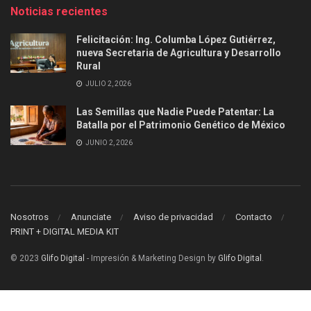
Noticias recientes
Felicitación: Ing. Columba López Gutiérrez,
nueva Secretaria de Agricultura y Desarrollo
Rural
JULIO 2, 2026
Las Semillas que Nadie Puede Patentar: La
Batalla por el Patrimonio Genético de México
JUNIO 2, 2026
Nosotros
Anunciate
Aviso de privacidad
Contacto
PRINT + DIGITAL MEDIA KIT
© 2023
Glifo Digital
- Impresión & Marketing Design by
Glifo Digital
.