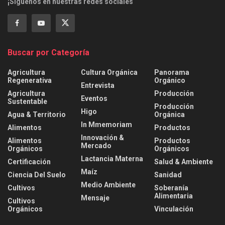
¡Síguenos en nuestras redes sociales
Buscar por Categoría
Agricultura
Cultura Orgánica
Panorama
Regenerativa
Orgánico
Entrevista
Agricultura
Producción
Eventos
Sustentable
Producción
Higo
Agua & Territorio
Orgánica
In Mmemoriam
Alimentos
Productos
Innovación &
Alimentos
Productos
Mercado
Orgánicos
Orgánicos
Lactancia Materna
Certificación
Salud & Ambiente
Maíz
Ciencia Del Suelo
Sanidad
Medio Ambiente
Cultivos
Soberanía
Alimentaria
Mensaje
Cultivos
Orgánicos
Vinculación