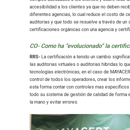
accesibilidad a los clientes ya que no deben recib
diferentes agencias, lo cual reduce el costo de ce
auditorias y que todo se resuelve a través de un
certificaciones orgánicas con una agencia y certi
CO- Como ha “evolucionado” la certific
RRS-
La certificación a tenido un cambio signific
las auditorias virtuales o auditorias hibridas lo 
tecnologías electrónicas, en el caso de MAYACER
control de todos los operadores, crear los inform
esta forma contar con controles mas específico
todo su sistema de gestión de calidad de forma e
la mano y evitar errores.