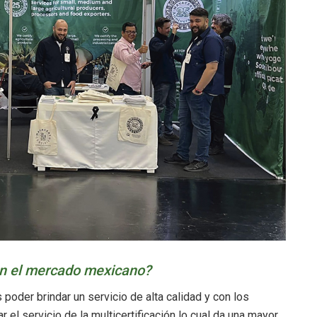
en el mercado mexicano?
oder brindar un servicio de alta calidad y con los
el servicio de la multicertificación lo cual da una mayor