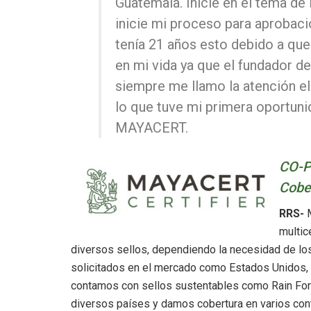
Guatemala. Inicie en el tema de 
inicie mi proceso para aprobac
tenía 21 años esto debido a q
en mi vida ya que el fundador 
siempre me llamo la atención el 
lo que tuve mi primera oportuni
MAYACERT.
CO-P
Cobe
RRS-
M
multic
diversos sellos, dependiendo la necesidad de lo
solicitados en el mercado como Estados Unidos,
contamos con sellos sustentables como Rain Fores
diversos países y damos cobertura en varios con