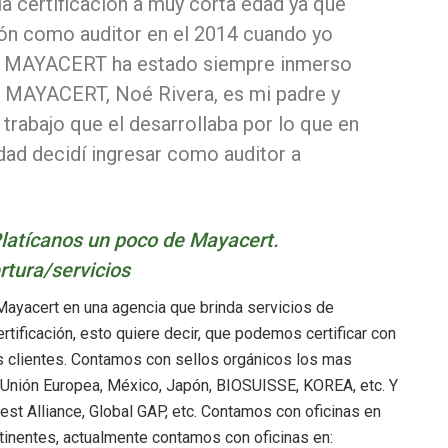
la certificación a muy corta edad ya que
ión como auditor en el 2014 cuando yo
ue MAYACERT ha estado siempre inmerso
de MAYACERT, Noé Rivera, es mi padre y
trabajo que el desarrollaba por lo que en
dad decidí ingresar como auditor a
latícanos un poco de Mayacert.
rtura/servicios
ayacert en una agencia que brinda servicios de
ertificación, esto quiere decir, que podemos certificar con
s clientes. Contamos con sellos orgánicos los mas
 Unión Europea, México, Japón, BIOSUISSE, KOREA, etc. Y
t Alliance, Global GAP, etc. Contamos con oficinas en
tinentes, actualmente contamos con oficinas en: