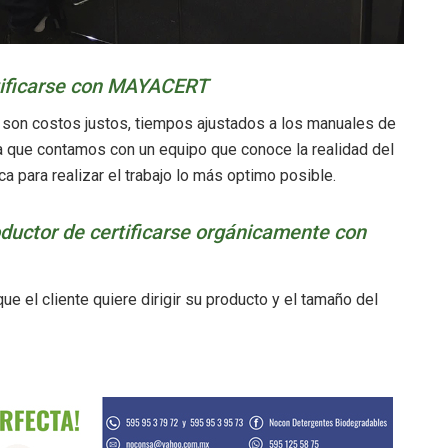
rtificarse con MAYACERT
son costos justos, tiempos ajustados a los manuales de
Ya que contamos con un equipo que conoce la realidad del
ca para realizar el trabajo lo más optimo posible.
oductor de certificarse orgánicamente con
e el cliente quiere dirigir su producto y el tamaño del