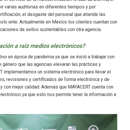
ir varias auditorias en diferentes tiempos y por
rtificación, el desgaste del personal que atiende las
 solo ente. Actualmente en México los clientes cuentan con
ficaciones de sellos sustentables con otra agencia.
ación a raíz medios electrónicos?
ativo en época de pandemia ya que se inició a trabajar con
que género que las agencias elevaran las prácticas y
T implementamos un sistema electrónico para llevar el
es, revisiones y certificados de forma electrónica y de
s y con mejor calidad. Además que MAYACERT cuenta con
lectrónico ya que esto nos permite tener la información a