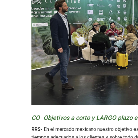
CO- Objetivos a corto y LARGO plazo 
RRS-
En el mercado mexicano nuestro objetivo es p
tiempos adecuados a los clientes y sobre todo dar 