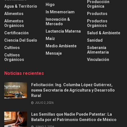
Producción
Higo
Agua & Territorio
Orgánica
In Mmemoriam
Alimentos
Productos
Innovación &
Alimentos
Productos
Mercado
Orgánicos
Orgánicos
Lactancia Materna
Certificación
Salud & Ambiente
Maíz
Ciencia Del Suelo
Sanidad
Medio Ambiente
Cultivos
Soberanía
Alimentaria
Mensaje
Cultivos
Orgánicos
Vinculación
Noticias recientes
Felicitación: Ing. Columba López Gutiérrez,
nueva Secretaria de Agricultura y Desarrollo
Rural
JULIO 2, 2026
Las Semillas que Nadie Puede Patentar: La
Batalla por el Patrimonio Genético de México
JUNIO 2, 2026