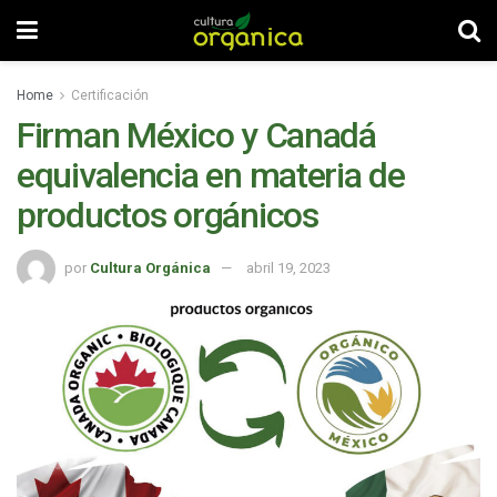
Home
Certificación
Firman México y Canadá
equivalencia en materia de
productos orgánicos
por
Cultura Orgánica
abril 19, 2023