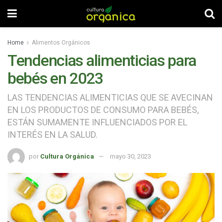
Home
Alimentos Orgánicos
Tendencias alimenticias para
bebés en 2023
LAS TENDENCIAS ALIMENTICIAS QUE SE AVECINAN
EN LOS PRODUCTOS DE CONSUMO PARA BEBÉS,
ESTÁN SUMAMENTE INFLUENCIADOS POR EL
INTERÉS EN LA SALUD.
por
Cultura Orgánica
mayo 30, 2023