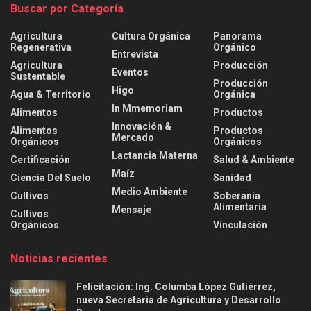
Buscar por Categoría
Agricultura
Cultura Orgánica
Panorama
Regenerativa
Orgánico
Entrevista
Agricultura
Producción
Eventos
Sustentable
Producción
Higo
Agua & Territorio
Orgánica
In Mmemoriam
Alimentos
Productos
Innovación &
Alimentos
Productos
Mercado
Orgánicos
Orgánicos
Lactancia Materna
Certificación
Salud & Ambiente
Maíz
Ciencia Del Suelo
Sanidad
Medio Ambiente
Cultivos
Soberanía
Alimentaria
Mensaje
Cultivos
Orgánicos
Vinculación
Noticias recientes
Felicitación: Ing. Columba López Gutiérrez,
nueva Secretaria de Agricultura y Desarrollo