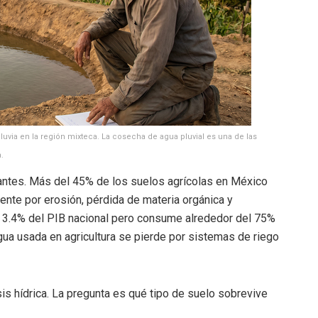
uvia en la región mixteca. La cosecha de agua pluvial es una de las
.
antes. Más del 45% de los suelos agrícolas en México
ente por erosión, pérdida de materia orgánica y
l 3.4% del PIB nacional pero consume alrededor del 75%
gua usada en agricultura se pierde por sistemas de riego
sis hídrica. La pregunta es qué tipo de suelo sobrevive