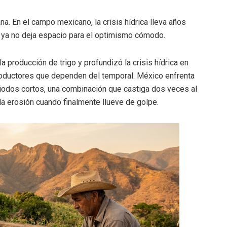
a. En el campo mexicano, la crisis hídrica lleva años
ue ya no deja espacio para el optimismo cómodo.
 producción de trigo y profundizó la crisis hídrica en
roductores que dependen del temporal. México enfrenta
iodos cortos, una combinación que castiga dos veces al
n la erosión cuando finalmente llueve de golpe.