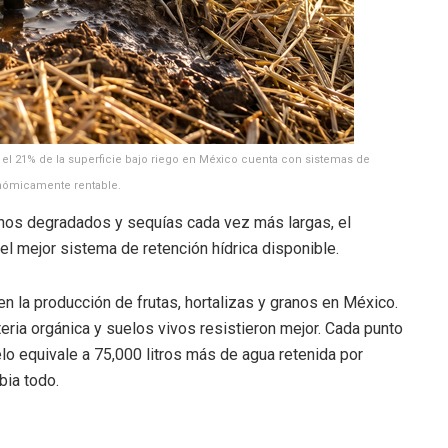
o el 21% de la superficie bajo riego en México cuenta con sistemas de
conómicamente rentable.
nos degradados y sequías cada vez más largas, el
l mejor sistema de retención hídrica disponible.
 la producción de frutas, hortalizas y granos en México.
ia orgánica y suelos vivos resistieron mejor. Cada punto
elo equivale a 75,000 litros más de agua retenida por
bia todo.