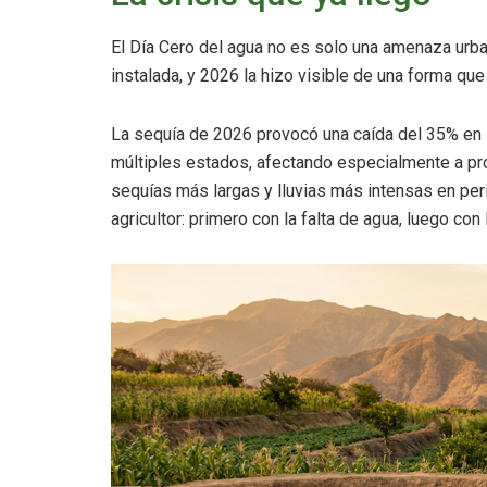
El Día Cero del agua no es solo una amenaza urban
instalada, y 2026 la hizo visible de una forma q
La sequía de 2026 provocó una caída del 35% en la
múltiples estados, afectando especialmente a p
sequías más largas y lluvias más intensas en per
agricultor: primero con la falta de agua, luego co