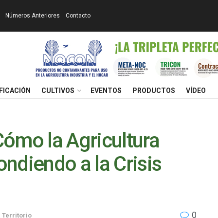
Números Anteriores
Contacto
FICACIÓN
CULTIVOS
EVENTOS
PRODUCTOS
VÍDEO
ómo la Agricultura
ndiendo a la Crisis
0
 Territorio