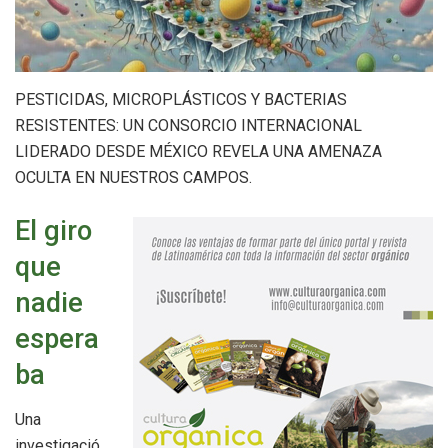
PESTICIDAS, MICROPLÁSTICOS Y BACTERIAS
RESISTENTES: UN CONSORCIO INTERNACIONAL
LIDERADO DESDE MÉXICO REVELA UNA AMENAZA
OCULTA EN NUESTROS CAMPOS.
El giro
que
nadie
espera
ba
Una
investigació