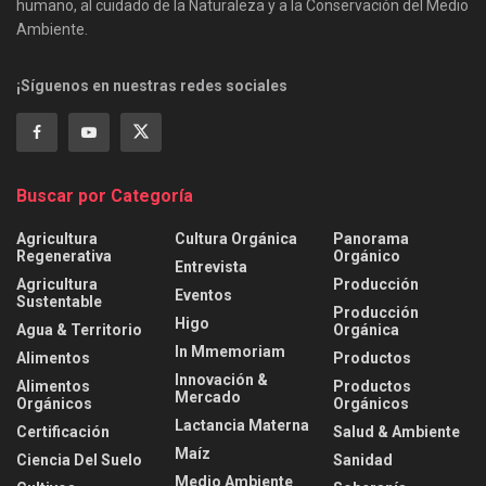
humano, al cuidado de la Naturaleza y a la Conservación del Medio
Ambiente.
¡Síguenos en nuestras redes sociales
Buscar por Categoría
Agricultura
Cultura Orgánica
Panorama
Regenerativa
Orgánico
Entrevista
Agricultura
Producción
Eventos
Sustentable
Producción
Higo
Agua & Territorio
Orgánica
In Mmemoriam
Alimentos
Productos
Innovación &
Alimentos
Productos
Mercado
Orgánicos
Orgánicos
Lactancia Materna
Certificación
Salud & Ambiente
Maíz
Ciencia Del Suelo
Sanidad
Medio Ambiente