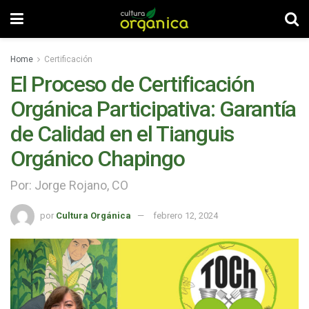
Home
Certificación
El Proceso de Certificación
Orgánica Participativa: Garantía
de Calidad en el Tianguis
Orgánico Chapingo
Por: Jorge Rojano, CO
por
Cultura Orgánica
febrero 12, 2024