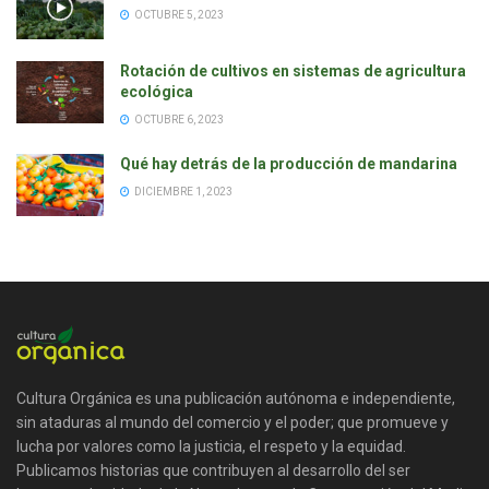
OCTUBRE 5, 2023
Rotación de cultivos en sistemas de agricultura
ecológica
OCTUBRE 6, 2023
Qué hay detrás de la producción de mandarina
DICIEMBRE 1, 2023
Cultura Orgánica es una publicación autónoma e independiente,
sin ataduras al mundo del comercio y el poder; que promueve y
lucha por valores como la justicia, el respeto y la equidad.
Publicamos historias que contribuyen al desarrollo del ser