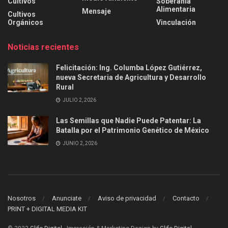
Cultivos
Soberanía
Alimentaria
Mensaje
Cultivos
Orgánicos
Vinculación
Noticias recientes
Felicitación: Ing. Columba López Gutiérrez,
nueva Secretaria de Agricultura y Desarrollo
Rural
JULIO 2, 2026
Las Semillas que Nadie Puede Patentar: La
Batalla por el Patrimonio Genético de México
JUNIO 2, 2026
Nosotros
Anunciate
Aviso de privacidad
Contacto
PRINT + DIGITAL MEDIA KIT