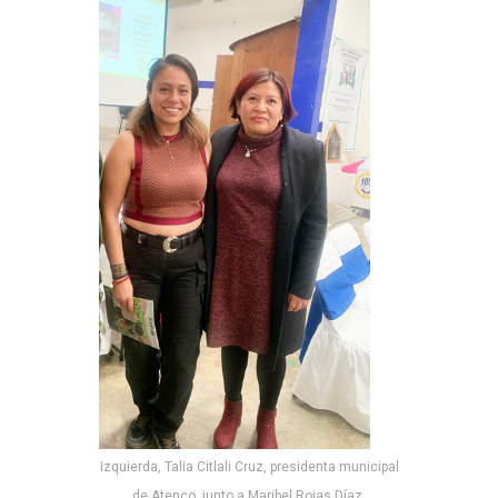
Izquierda, Talia Citlali Cruz, presidenta municipal
de Atenco, junto a Maribel Rojas Díaz,