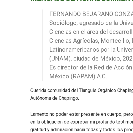
FERNANDO BEJARANO GONZALEZ
Sociólogo, egresado de la Univ
Ciencias en el área del desarro
Ciencias Agrícolas, Montecillo,
Latinonamericanos por la Univ
(UNAM), ciudad de México, 202
Es director de la Red de Acción 
México (RAPAM) A.C.
Querida comunidad del Tianguis Orgánico Chaping
Autónoma de Chapingo,
Lamento no poder estar presente en cuerpo, per
en la obligación de expresar mi profundo testimo
gratitud y admiración hacia todas y todos los pro