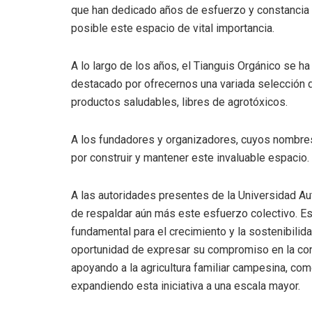
que han dedicado años de esfuerzo y constancia 
posible este espacio de vital importancia.
A lo largo de los años, el Tianguis Orgánico se ha
destacado por ofrecernos una variada selección 
productos saludables, libres de agrotóxicos.
A los fundadores y organizadores, cuyos nombre
por construir y mantener este invaluable espacio.
A las autoridades presentes de la Universidad Au
de respaldar aún más este esfuerzo colectivo. E
fundamental para el crecimiento y la sostenibilida
oportunidad de expresar su compromiso en la con
apoyando a la agricultura familiar campesina, com
expandiendo esta iniciativa a una escala mayor.