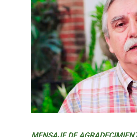
MENSAJE DE AGRADECIMIEN