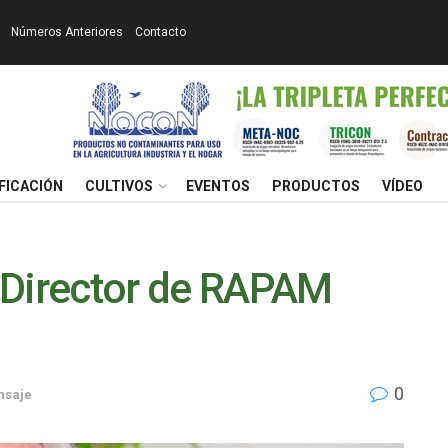
Números Anteriores
Contacto
FICACIÓN
CULTIVOS
EVENTOS
PRODUCTOS
VÍDEO
 Director de RAPAM
0
nsaje