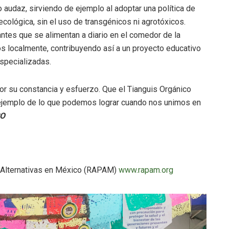
 audaz, sirviendo de ejemplo al adoptar una política de
ecológica, sin el uso de transgénicos ni agrotóxicos.
ntes que se alimentan a diario en el comedor de la
s localmente, contribuyendo así a un proyecto educativo
especializadas.
por su constancia y esfuerzo. Que el Tianguis Orgánico
 ejemplo de lo que podemos lograr cuando nos unimos en
O
y Alternativas en México (RAPAM)
www.rapam.org