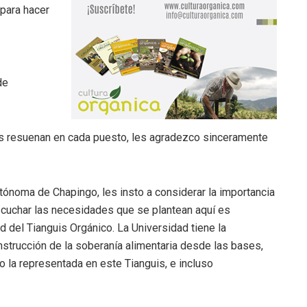
para hacer
de
s resuenan en cada puesto, les agradezco sinceramente
tónoma de Chapingo, les insto a considerar la importancia
scuchar las necesidades que se plantean aquí es
d del Tianguis Orgánico. La Universidad tiene la
strucción de la soberanía alimentaria desde las bases,
o la representada en este Tianguis, e incluso