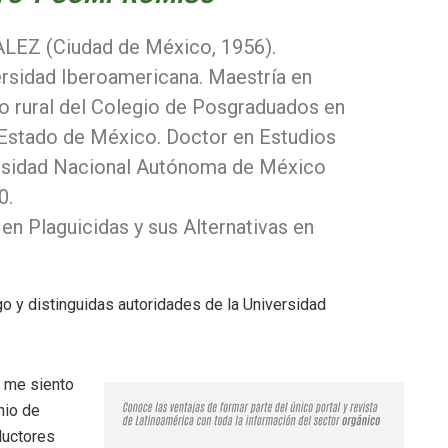
 (Ciudad de México, 1956).
ersidad Iberoamericana. Maestría en
llo rural del Colegio de Posgraduados en
 Estado de México. Doctor en Estudios
ersidad Nacional Autónoma de México
0.
en Plaguicidas y sus Alternativas en
o y distinguidas autoridades de la Universidad
o me siento
nio de
ductores