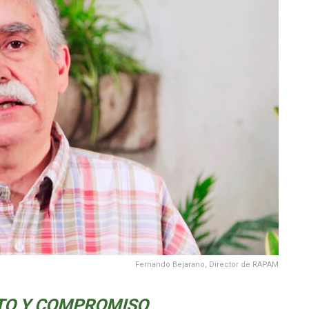
Fernando Bejarano, Director de RAPAM
TO Y COMPROMISO