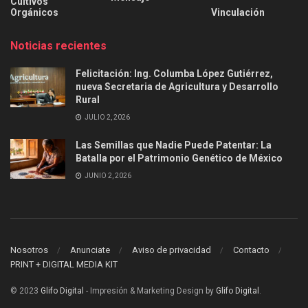
Cultivos
Orgánicos
Vinculación
Noticias recientes
Felicitación: Ing. Columba López Gutiérrez,
nueva Secretaria de Agricultura y Desarrollo
Rural
JULIO 2, 2026
Las Semillas que Nadie Puede Patentar: La
Batalla por el Patrimonio Genético de México
JUNIO 2, 2026
Nosotros
Anunciate
Aviso de privacidad
Contacto
PRINT + DIGITAL MEDIA KIT
© 2023
Glifo Digital
- Impresión & Marketing Design by
Glifo Digital
.