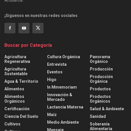
Ambiente.
¡Síguenos en nuestras redes sociales
Buscar por Categoría
Agricultura
Cultura Orgánica
Panorama
Regenerativa
Orgánico
Entrevista
Agricultura
Producción
Eventos
Sustentable
Producción
Higo
Agua & Territorio
Orgánica
In Mmemoriam
Alimentos
Productos
Innovación &
Alimentos
Productos
Mercado
Orgánicos
Orgánicos
Lactancia Materna
Certificación
Salud & Ambiente
Maíz
Ciencia Del Suelo
Sanidad
Medio Ambiente
Cultivos
Soberanía
Alimentaria
Mensaje