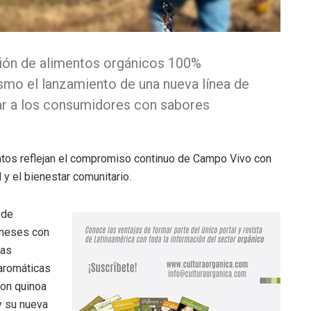
ción de alimentos orgánicos 100%
smo el lanzamiento de una nueva línea de
ar a los consumidores con sabores
tos reflejan el compromiso continuo de Campo Vivo con
d y el bienestar comunitario.
 de
oneses con
las
aromáticas
on quinoa
 y su nueva