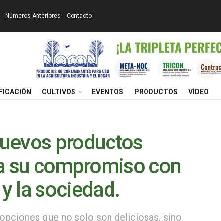
Números Anteriores
Contacto
FICACIÓN
CULTIVOS
EVENTOS
PRODUCTOS
VÍDEO
nuevos productos
za su compromiso con
y la sociedad.
opciones que no solo son deliciosas, sino