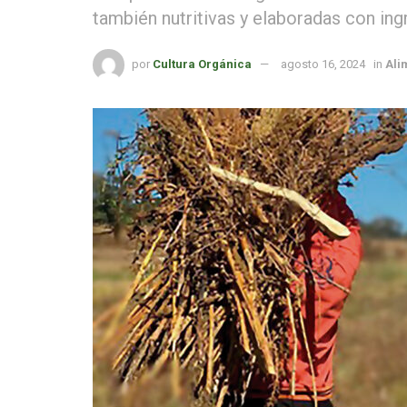
también nutritivas y elaboradas con ing
por
Cultura Orgánica
agosto 16, 2024
in
Ali