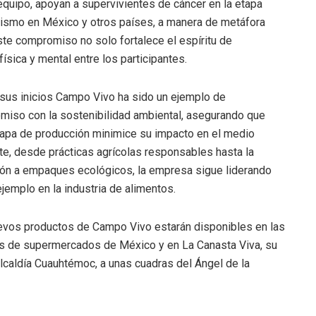
 equipo, apoyan a supervivientes de cáncer en la etapa
nismo en México y otros países, a manera de metáfora
te compromiso no solo fortalece el espíritu de
ísica y mental entre los participantes.
sus inicios Campo Vivo ha sido un ejemplo de
iso con la sostenibilidad ambiental, asegurando que
apa de producción minimice su impacto en el medio
e, desde prácticas agrícolas responsables hasta la
ión a empaques ecológicos, la empresa sigue liderando
ejemplo en la industria de alimentos.
evos productos de Campo Vivo estarán disponibles en las
s de supermercados de México y en La Canasta Viva, su
Alcaldía Cuauhtémoc, a unas cuadras del Ángel de la