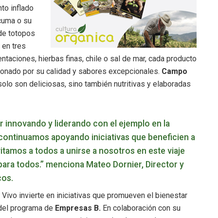
to inflado
cuma o su
de totopos
 en tres
ntaciones, hierbas finas, chile o sal de mar, cada producto
ionado por su calidad y sabores excepcionales.
Campo
olo son deliciosas, sino también nutritivas y elaboradas
 innovando y liderando con el ejemplo en la
 continuamos apoyando iniciativas que beneficien a
itamos a todos a unirse a nosotros en este viaje
para todos.” menciona Mateo Dornier, Director y
cos.
ivo invierte en iniciativas que promueven el bienestar
 del programa de
Empresas B.
En colaboración con su