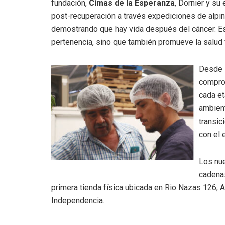
fundación,
Cimas de la Esperanza
, Dornier y su
post-recuperación a través expediciones de alpi
demostrando que hay vida después del cáncer. Es
pertenencia, sino que también promueve la salud f
Desde 
comprom
cada et
ambient
transic
con el 
Los nu
cadena
primera tienda física ubicada en Rio Nazas 126, 
Independencia.