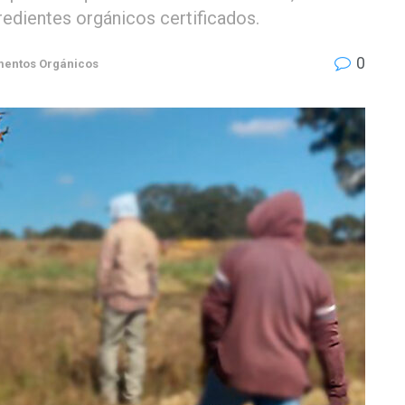
redientes orgánicos certificados.
0
mentos Orgánicos