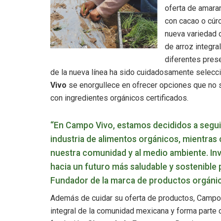
oferta de amaran
con cacao o cúr
nueva variedad 
de arroz integral
diferentes prese
de la nueva línea ha sido cuidadosamente selecc
Vivo
se enorgullece en ofrecer opciones que no s
con ingredientes orgánicos certificados.
“En Campo Vivo, estamos decididos a seguir
industria de alimentos orgánicos, mientras
nuestra comunidad y al medio ambiente. Inv
hacia un futuro más saludable y sostenible 
Fundador de la marca de productos orgáni
Además de cuidar su oferta de productos, Campo V
integral de la comunidad mexicana y forma parte