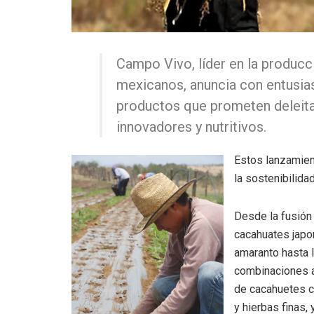
Campo Vivo, líder en la produc
mexicanos, anuncia con entusia
productos que prometen deleit
innovadores y nutritivos.
Estos lanzamien
la sostenibilida
Desde la fusión
cacahuates jap
amaranto hasta 
combinaciones 
de cacahuetes c
y hierbas finas,