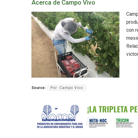
Acerca de Campo Vivo
Camp
produ
con r
mexi
Rela
vict
Source:
Por: Campo Vivo