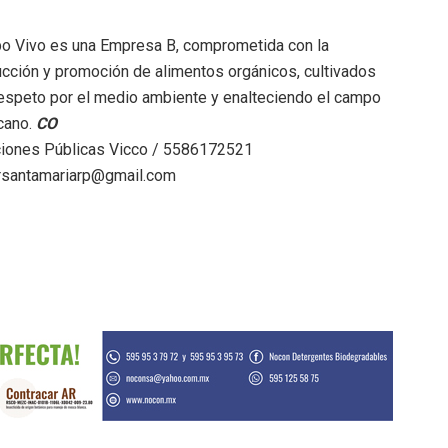
o Vivo es una Empresa B, comprometida con la
cción y promoción de alimentos orgánicos, cultivados
espeto por el medio ambiente y enalteciendo el campo
cano.
CO
ciones Públicas Vicco / 5586172521
orsantamariarp@gmail.com