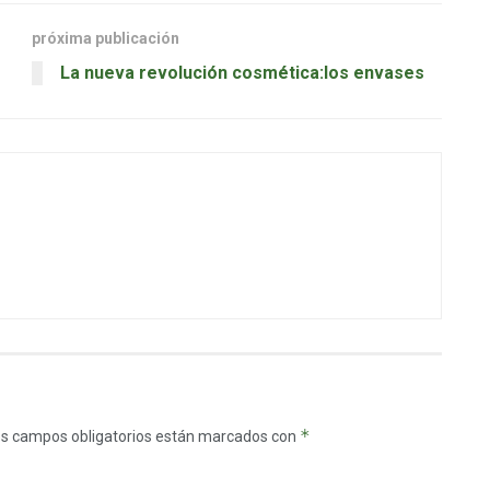
próxima publicación
La nueva revolución cosmética:los envases
*
s campos obligatorios están marcados con