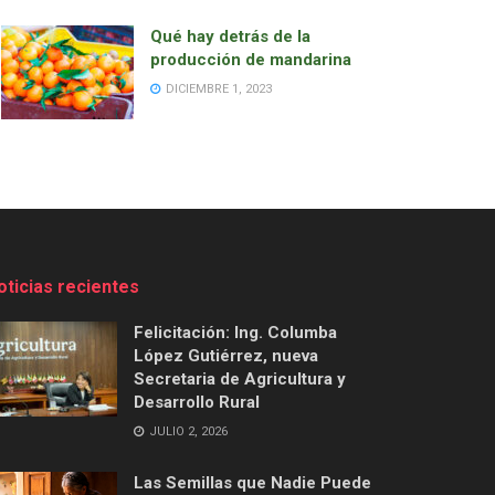
Qué hay detrás de la
producción de mandarina
DICIEMBRE 1, 2023
oticias recientes
Felicitación: Ing. Columba
López Gutiérrez, nueva
Secretaria de Agricultura y
Desarrollo Rural
JULIO 2, 2026
Las Semillas que Nadie Puede