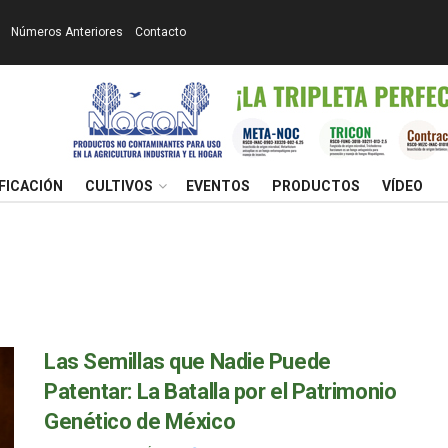
Números Anteriores
Contacto
FICACIÓN
CULTIVOS
EVENTOS
PRODUCTOS
VÍDEO
Las Semillas que Nadie Puede
Patentar: La Batalla por el Patrimonio
Genético de México