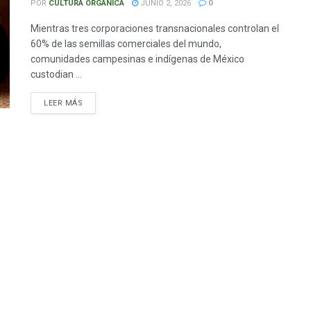
POR
CULTURA ORGÁNICA
JUNIO 2, 2026
0
Mientras tres corporaciones transnacionales controlan el
60% de las semillas comerciales del mundo,
comunidades campesinas e indígenas de México
custodian ...
LEER MÁS