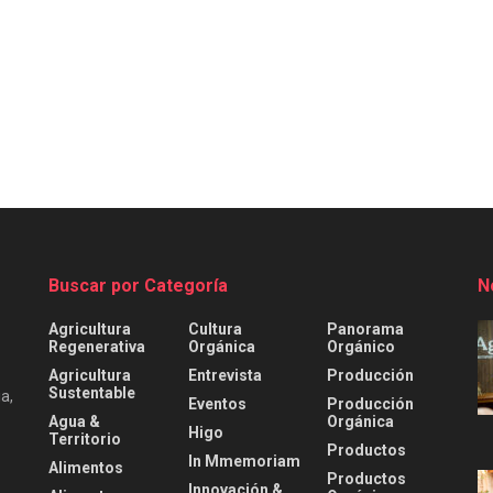
Buscar por Categoría
N
Agricultura
Cultura
Panorama
Regenerativa
Orgánica
Orgánico
Agricultura
Entrevista
Producción
Sustentable
a,
Eventos
Producción
Agua &
Orgánica
Higo
Territorio
Productos
In Mmemoriam
Alimentos
Productos
Innovación &