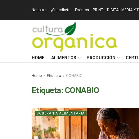
Nosotros
¡Suscríbete!
Eventos
PRINT + DIGITAL MEDIA KIT
HOME
ALIMENTOS
PRODUCCIÓN
CERTI
Home
Etiqueta
CONABIO
Etiqueta:
CONABIO
SOBERANÍA ALIMENTARIA