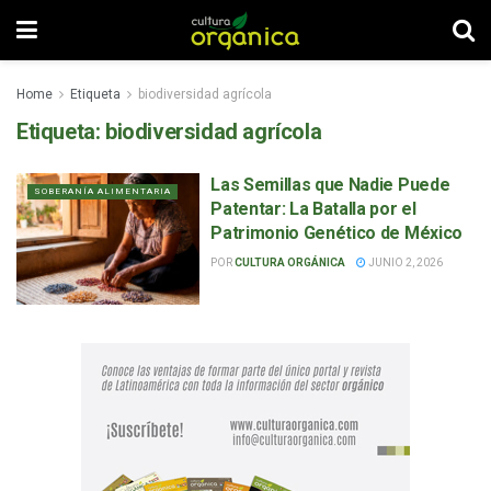
Home
Etiqueta
biodiversidad agrícola
Etiqueta:
biodiversidad agrícola
Las Semillas que Nadie Puede
SOBERANÍA ALIMENTARIA
Patentar: La Batalla por el
Patrimonio Genético de México
POR
CULTURA ORGÁNICA
JUNIO 2, 2026