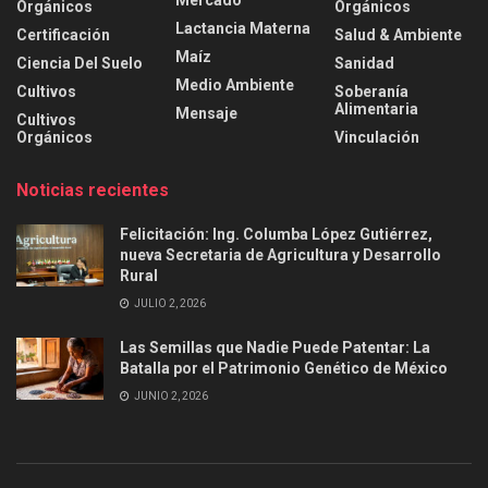
Orgánicos
Orgánicos
Lactancia Materna
Certificación
Salud & Ambiente
Maíz
Ciencia Del Suelo
Sanidad
Medio Ambiente
Cultivos
Soberanía
Alimentaria
Mensaje
Cultivos
Orgánicos
Vinculación
Noticias recientes
Felicitación: Ing. Columba López Gutiérrez,
nueva Secretaria de Agricultura y Desarrollo
Rural
JULIO 2, 2026
Las Semillas que Nadie Puede Patentar: La
Batalla por el Patrimonio Genético de México
JUNIO 2, 2026