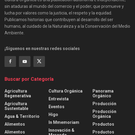
sin ataduras al mundo del comercio y el poder; que promueve y
lucha por valores como la justicia, el respeto y la equidad.
Publicamos historias que contribuyen al desarrollo del ser
humano, al cuidado de la Naturaleza y a la Conservación del Medio
Ambiente.
¡Síguenos en nuestras redes sociales
Buscar por Categoría
Agricultura
Cultura Orgánica
Panorama
Regenerativa
Orgánico
Entrevista
Agricultura
Producción
Eventos
Sustentable
Producción
Higo
Agua & Territorio
Orgánica
In Mmemoriam
Alimentos
Productos
Innovación &
Alimentos
Productos
Mercado