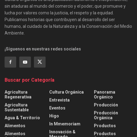
sin ataduras al mundo del comercio y el poder; que promueve y
lucha por valores como la justicia, el respeto y la equidad.
Publicamos historias que contribuyen al desarrollo del ser
humano, al cuidado de la Naturaleza y a la Conservación del Medio
Ambiente.
¡Síguenos en nuestras redes sociales
Buscar por Categoría
Agricultura
Cultura Orgánica
Panorama
Regenerativa
Orgánico
Entrevista
Agricultura
Producción
Eventos
Sustentable
Producción
Higo
Agua & Territorio
Orgánica
In Mmemoriam
Alimentos
Productos
Innovación &
Alimentos
Productos
Mercado