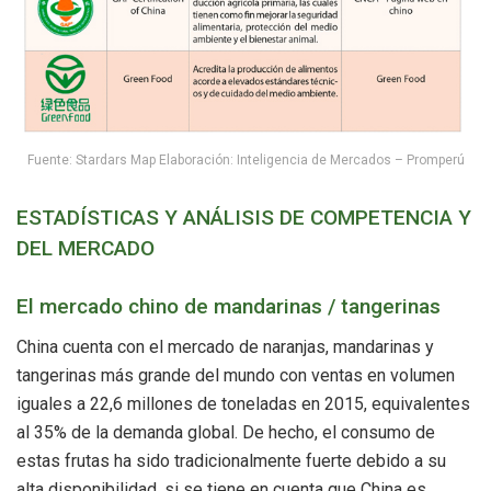
Fuente: Stardars Map Elaboración: Inteligencia de Mercados – Promperú
ESTADÍSTICAS Y ANÁLISIS DE COMPETENCIA Y
DEL MERCADO
El mercado chino de mandarinas / tangerinas
China cuenta con el mercado de naranjas, mandarinas y
tangerinas más grande del mundo con ventas en volumen
iguales a 22,6 millones de toneladas en 2015, equivalentes
al 35% de la demanda global. De hecho, el consumo de
estas frutas ha sido tradicionalmente fuerte debido a su
alta disponibilidad, si se tiene en cuenta que China es