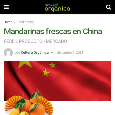
Home
Certificación
Mandarinas frescas en China
PERFIL PRODUCTO - MERCADO
por
Cultura Orgánica
diciembre 1, 2023