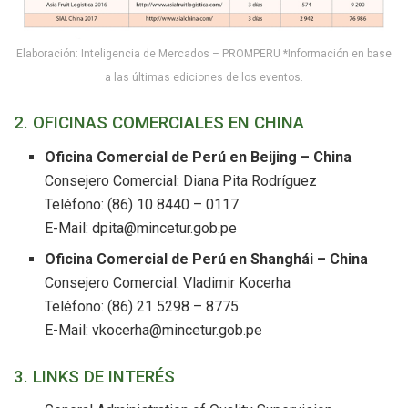
Elaboración: Inteligencia de Mercados – PROMPERU *Información en base
a las últimas ediciones de los eventos.
2. OFICINAS COMERCIALES EN CHINA
Oficina Comercial de Perú en Beijing – China
Consejero Comercial: Diana Pita Rodríguez
Teléfono: (86) 10 8440 – 0117
E-Mail: dpita@mincetur.gob.pe
Oficina Comercial de Perú en Shanghái – China
Consejero Comercial: Vladimir Kocerha
Teléfono: (86) 21 5298 – 8775
E-Mail: vkocerha@mincetur.gob.pe
3. LINKS DE INTERÉS