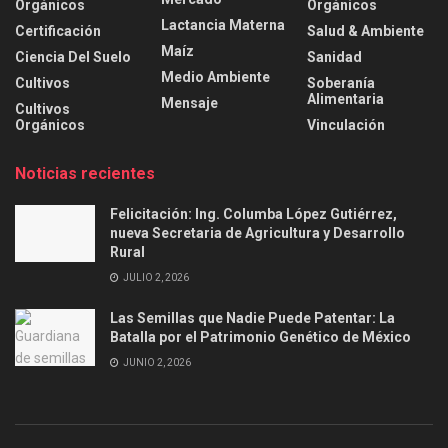
Orgánicos
Orgánicos
Lactancia Materna
Certificación
Salud & Ambiente
Maíz
Ciencia Del Suelo
Sanidad
Medio Ambiente
Cultivos
Soberanía
Alimentaria
Mensaje
Cultivos
Orgánicos
Vinculación
Noticias recientes
Felicitación: Ing. Columba López Gutiérrez,
nueva Secretaria de Agricultura y Desarrollo
Rural
JULIO 2, 2026
Las Semillas que Nadie Puede Patentar: La
Batalla por el Patrimonio Genético de México
JUNIO 2, 2026