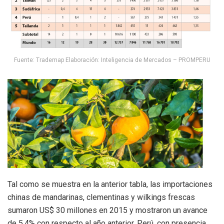
Fuente: Trademap Elaboración: Inteligencia de Mercados – PROMPERU
Tal como se muestra en la anterior tabla, las importaciones
chinas de mandarinas, clementinas y wilkings frescas
sumaron US$ 30 millones en 2015 y mostraron un avance
de 5,4% con respecto al año anterior. Perú, con presencia