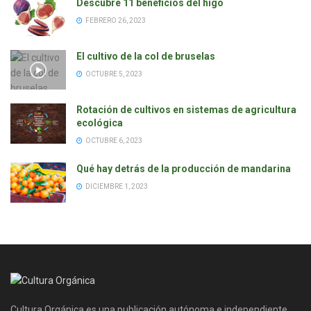
Descubre 11 beneficios del higo
FEBRERO 26, 2023
El cultivo de la col de bruselas
OCTUBRE 5, 2023
Rotación de cultivos en sistemas de agricultura
ecológica
OCTUBRE 6, 2023
Qué hay detrás de la producción de mandarina
DICIEMBRE 1, 2023
Cultura Orgánica es una publicación autónoma e independiente,