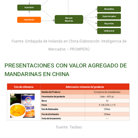
Fuente: Embajada de Holanda en China Elaboración: Inteligencia de
Mercados – PROMPERÚ
PRESENTACIONES CON VALOR AGREGADO DE
MANDARINAS EN CHINA
Fuente: Taobao