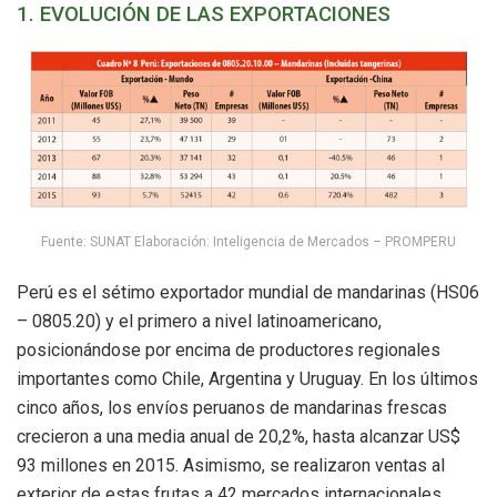
1. EVOLUCIÓN DE LAS EXPORTACIONES
Fuente: SUNAT Elaboración: Inteligencia de Mercados – PROMPERU
Perú es el sétimo exportador mundial de mandarinas (HS06
– 0805.20) y el primero a nivel latinoamericano,
posicionándose por encima de productores regionales
importantes como Chile, Argentina y Uruguay. En los últimos
cinco años, los envíos peruanos de mandarinas frescas
crecieron a una media anual de 20,2%, hasta alcanzar US$
93 millones en 2015. Asimismo, se realizaron ventas al
exterior de estas frutas a 42 mercados internacionales,