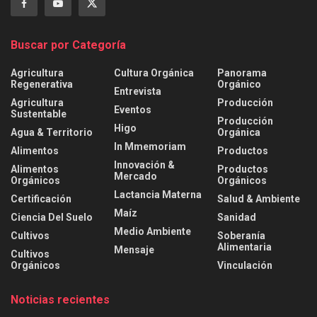
Buscar por Categoría
Agricultura
Cultura Orgánica
Panorama
Regenerativa
Orgánico
Entrevista
Agricultura
Producción
Eventos
Sustentable
Producción
Higo
Agua & Territorio
Orgánica
In Mmemoriam
Alimentos
Productos
Innovación &
Alimentos
Productos
Mercado
Orgánicos
Orgánicos
Lactancia Materna
Certificación
Salud & Ambiente
Maíz
Ciencia Del Suelo
Sanidad
Medio Ambiente
Cultivos
Soberanía
Alimentaria
Mensaje
Cultivos
Orgánicos
Vinculación
Noticias recientes