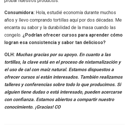
probar nuestros productos.
Consumidora:
Hola, estudié economía durante muchos
años y llevo comprando tortillas aquí por dos décadas. Me
encanta su sabor y la durabilidad de la masa cuando las
congelo.
¿Podrían ofrecer cursos para aprender cómo
logran esa consistencia y sabor tan delicioso?
OLH:
Muchas gracias por su apoyo. En cuanto a las
tortillas, la clave está en el proceso de nixtamalización y
el uso de cal con maíz natural. Estamos dispuestos a
ofrecer cursos si están interesados. También realizamos
talleres y conferencias sobre todo lo que producimos. Si
alguien tiene dudas o está interesado, pueden acercarse
con confianza. Estamos abiertos a compartir nuestro
conocimiento. ¡Gracias! CO