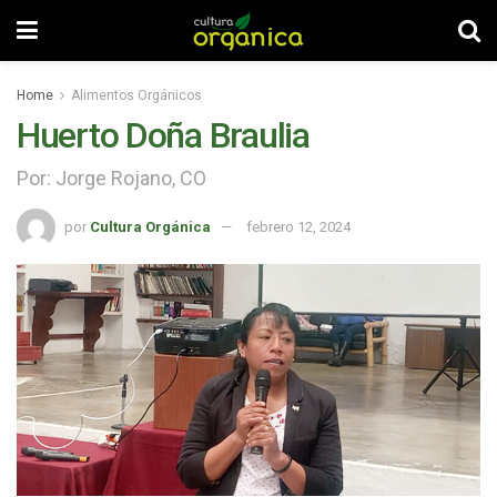
Home
Alimentos Orgánicos
Huerto Doña Braulia
Por: Jorge Rojano, CO
por
Cultura Orgánica
febrero 12, 2024