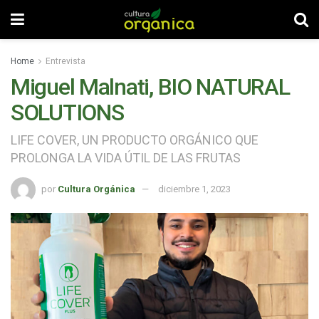
Home
Entrevista
Miguel Malnati, BIO NATURAL
SOLUTIONS
LIFE COVER, UN PRODUCTO ORGÁNICO QUE
PROLONGA LA VIDA ÚTIL DE LAS FRUTAS
por
Cultura Orgánica
diciembre 1, 2023