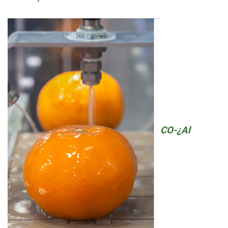
CO-¿Al