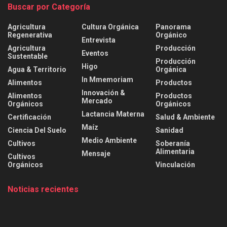
Buscar por Categoría
Agricultura
Cultura Orgánica
Panorama
Regenerativa
Orgánico
Entrevista
Agricultura
Producción
Eventos
Sustentable
Producción
Higo
Agua & Territorio
Orgánica
In Mmemoriam
Alimentos
Productos
Innovación &
Alimentos
Productos
Mercado
Orgánicos
Orgánicos
Lactancia Materna
Certificación
Salud & Ambiente
Maíz
Ciencia Del Suelo
Sanidad
Medio Ambiente
Cultivos
Soberanía
Alimentaria
Mensaje
Cultivos
Orgánicos
Vinculación
Noticias recientes