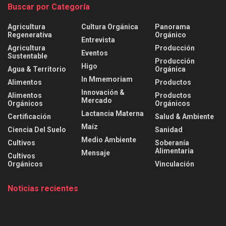
Buscar por Categoría
Agricultura
Cultura Orgánica
Panorama
Regenerativa
Orgánico
Entrevista
Agricultura
Producción
Eventos
Sustentable
Producción
Higo
Agua & Territorio
Orgánica
In Mmemoriam
Alimentos
Productos
Innovación &
Alimentos
Productos
Mercado
Orgánicos
Orgánicos
Lactancia Materna
Certificación
Salud & Ambiente
Maíz
Ciencia Del Suelo
Sanidad
Medio Ambiente
Cultivos
Soberanía
Alimentaria
Mensaje
Cultivos
Orgánicos
Vinculación
Noticias recientes