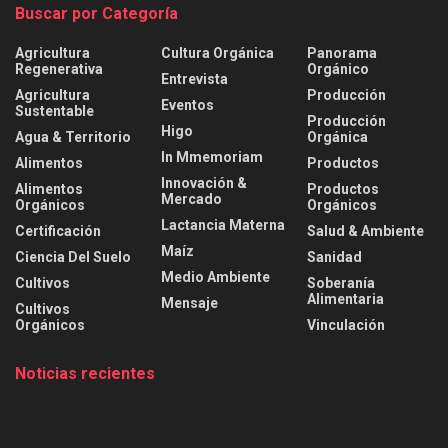
Buscar por Categoría
Agricultura
Cultura Orgánica
Panorama
Regenerativa
Orgánico
Entrevista
Agricultura
Producción
Eventos
Sustentable
Producción
Higo
Agua & Territorio
Orgánica
In Mmemoriam
Alimentos
Productos
Innovación &
Alimentos
Productos
Mercado
Orgánicos
Orgánicos
Lactancia Materna
Certificación
Salud & Ambiente
Maíz
Ciencia Del Suelo
Sanidad
Medio Ambiente
Cultivos
Soberanía
Alimentaria
Mensaje
Cultivos
Orgánicos
Vinculación
Noticias recientes