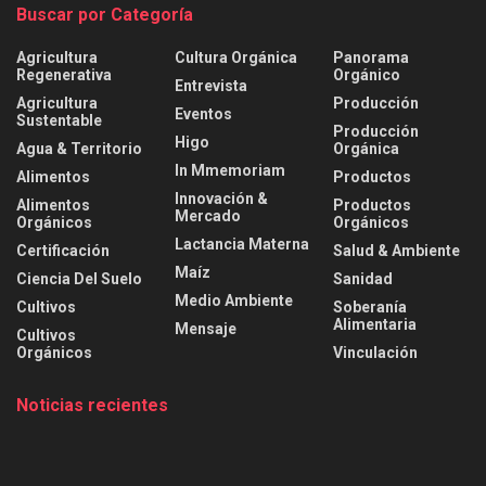
Buscar por Categoría
Agricultura
Cultura Orgánica
Panorama
Regenerativa
Orgánico
Entrevista
Agricultura
Producción
Eventos
Sustentable
Producción
Higo
Agua & Territorio
Orgánica
In Mmemoriam
Alimentos
Productos
Innovación &
Alimentos
Productos
Mercado
Orgánicos
Orgánicos
Lactancia Materna
Certificación
Salud & Ambiente
Maíz
Ciencia Del Suelo
Sanidad
Medio Ambiente
Cultivos
Soberanía
Alimentaria
Mensaje
Cultivos
Orgánicos
Vinculación
Noticias recientes