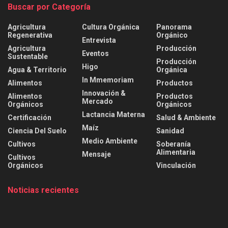
Buscar por Categoría
Agricultura
Cultura Orgánica
Panorama
Regenerativa
Orgánico
Entrevista
Agricultura
Producción
Eventos
Sustentable
Producción
Higo
Agua & Territorio
Orgánica
In Mmemoriam
Alimentos
Productos
Innovación &
Alimentos
Productos
Mercado
Orgánicos
Orgánicos
Lactancia Materna
Certificación
Salud & Ambiente
Maíz
Ciencia Del Suelo
Sanidad
Medio Ambiente
Cultivos
Soberanía
Alimentaria
Mensaje
Cultivos
Orgánicos
Vinculación
Noticias recientes