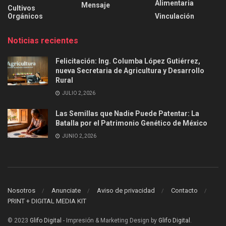
Alimentaria
Mensaje
Cultivos
Orgánicos
Vinculación
Noticias recientes
Felicitación: Ing. Columba López Gutiérrez,
nueva Secretaria de Agricultura y Desarrollo
Rural
JULIO 2, 2026
Las Semillas que Nadie Puede Patentar: La
Batalla por el Patrimonio Genético de México
JUNIO 2, 2026
Nosotros
Anunciate
Aviso de privacidad
Contacto
PRINT + DIGITAL MEDIA KIT
© 2023
Glifo Digital
- Impresión & Marketing Design by
Glifo Digital
.