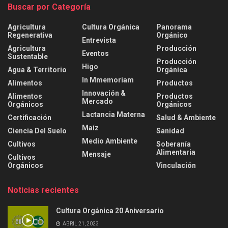
Buscar por Categoría
Agricultura
Cultura Orgánica
Panorama
Regenerativa
Orgánico
Entrevista
Agricultura
Producción
Eventos
Sustentable
Producción
Higo
Agua & Territorio
Orgánica
In Mmemoriam
Alimentos
Productos
Innovación &
Alimentos
Productos
Mercado
Orgánicos
Orgánicos
Lactancia Materna
Certificación
Salud & Ambiente
Maíz
Ciencia Del Suelo
Sanidad
Medio Ambiente
Cultivos
Soberanía
Alimentaria
Mensaje
Cultivos
Orgánicos
Vinculación
Noticias recientes
Cultura Orgánica 20 Aniversario
ABRIL 21, 2023