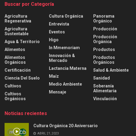
Buscar por Categoría
Agricultura
Cultura Orgánica
Panorama
Regenerativa
Orgánico
Entrevista
Agricultura
Producción
Eventos
Sustentable
Producción
Higo
Agua & Territorio
Orgánica
In Mmemoriam
Alimentos
Productos
Innovación &
Alimentos
Productos
Mercado
Orgánicos
Orgánicos
Lactancia Materna
Certificación
Salud & Ambiente
Maíz
Ciencia Del Suelo
Sanidad
Medio Ambiente
Cultivos
Soberanía
Alimentaria
Mensaje
Cultivos
Orgánicos
Vinculación
Noticias recientes
Cultura Orgánica 20 Aniversario
ABRIL 21, 2023