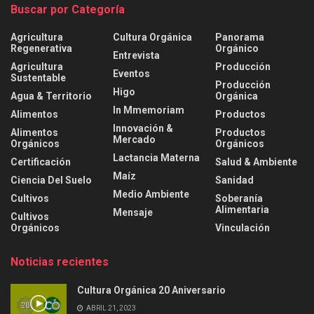
Buscar por Categoría
Agricultura
Cultura Orgánica
Panorama
Regenerativa
Orgánico
Entrevista
Agricultura
Producción
Eventos
Sustentable
Producción
Higo
Agua & Territorio
Orgánica
In Mmemoriam
Alimentos
Productos
Innovación &
Alimentos
Productos
Mercado
Orgánicos
Orgánicos
Lactancia Materna
Certificación
Salud & Ambiente
Maíz
Ciencia Del Suelo
Sanidad
Medio Ambiente
Cultivos
Soberanía
Alimentaria
Mensaje
Cultivos
Orgánicos
Vinculación
Noticias recientes
Cultura Orgánica 20 Aniversario
ABRIL 21, 2023