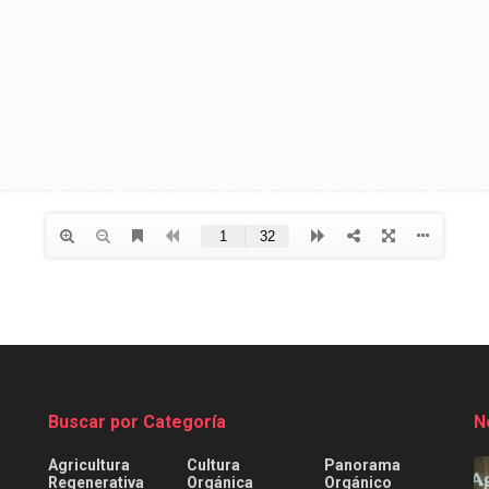
Buscar por Categoría
N
Agricultura
Cultura
Panorama
Regenerativa
Orgánica
Orgánico