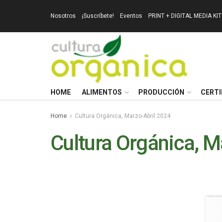
Nosotros
¡Suscríbete!
Eventos
PRINT + DIGITAL MEDIA KIT
HOME
ALIMENTOS
PRODUCCIÓN
CERTI
Home
Cultura Orgánica, Marzo-Abril 2024
Cultura Orgánica, M