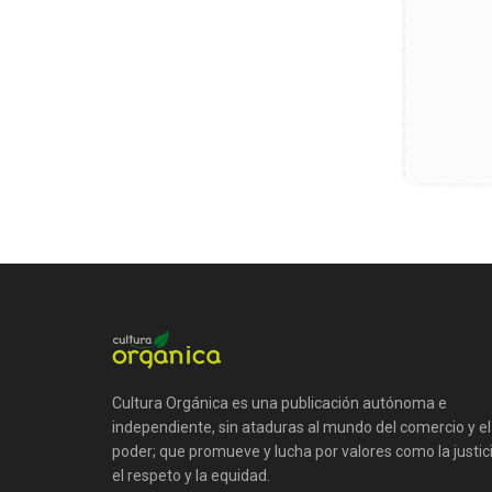
Cultura Orgánica es una publicación autónoma e
independiente, sin ataduras al mundo del comercio y el
poder; que promueve y lucha por valores como la justici
el respeto y la equidad.