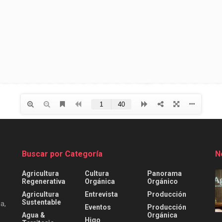
Buscar por Categoría
N
Agricultura
Cultura
Panorama
Regenerativa
Orgánica
Orgánico
Agricultura
Entrevista
Producción
Sustentable
a,
Eventos
Producción
Agua &
Orgánica
Higo